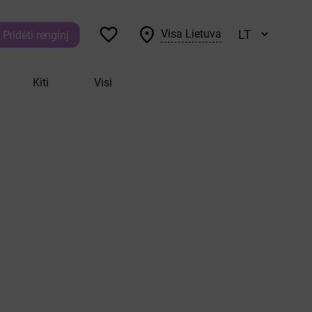


Visa Lietuva
Pridėti renginį
Kiti
Visi