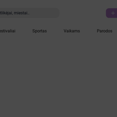

likėjai, miestai..
estivaliai
Sportas
Vaikams
Parodos