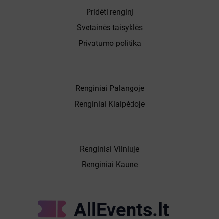
Pridėti renginį
Svetainės taisyklės
Privatumo politika
Renginiai Palangoje
Renginiai Klaipėdoje
Renginiai Vilniuje
Renginiai Kaune
AllEvents.lt