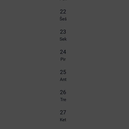
22
Šeš
23
Sek
24
Pir
25
Ant
26
Tre
27
Ket