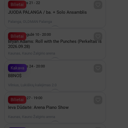

Rugpjūtis 21 - 22

Bilietai
JUODA PALANGA / ba. + Solo Ansamblis
Palanga, OLDMAN Palanga

2027 Gegužė 10 - 20:00

Bilietai
Bryan Adams: Roll with the Punches (Perkeltas iš
2026.09.28)
Kaunas, Kauno Žalgirio arena

Rugpjūtis 24 - 20:00

Kakava
BBNO$
Vilnius, Lukiškių kalėjimas 2.0

Gruodis 27 - 19:00

Bilietai
Ieva Dūdaitė: Arena Piano Show
Kaunas, Kauno Žalgirio arena