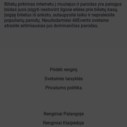
Bilietų pirkimas internetu į muziejus ir parodas yra patogus
būdas juos įsigyti nestovint ilgose eilėse prie bilietų kasų.
Įsigiję bilietus iš anksto, sutaupysite laiko ir nepraleisite
populiarių parodų. Naudodamiesi AllEvents svetaine
atrasite artimiausias jus dominančias parodas.
Pridėti renginį
Svetainės taisyklės
Privatumo politika
Renginiai Palangoje
Renginiai Klaipėdoje