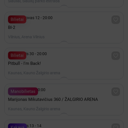
Šiauliai, Šiaulių parko estrada

2027 Kovas 12 - 20:00

Bilietai
BI-2
Vilnius, Arena Vilnius

Lapkritis 30 - 20:00

Bilietai
Pitbull - I'm Back!
Kaunas, Kauno Žalgirio arena

Gruodis 19 - 20:00

Manobilietas
Marijonas Mikutavičius 360 / ŽALGIRIO ARENA
Kaunas, Kauno Žalgirio arena

Lapkritis 13 - 14

Kakava