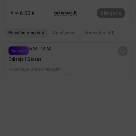
nuo
6.00 €
Bilietų nėra
Panašūs renginiai
Aprašymas
Komentarai
(0)

Rugpjūtis 06 - 18:30

Kakava
Odisėja | Garsas
Panevėžys, Stasys Museum