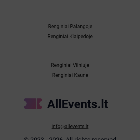
Renginiai Palangoje
Renginiai Klaipėdoje
Renginiai Vilniuje
Renginiai Kaune
AllEvents.lt
info@allevents.lt
© 2023 - 2026, All rights reserved