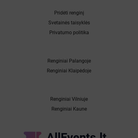
Pridėti renginį
Svetainės taisyklės
Privatumo politika
Renginiai Palangoje
Renginiai Klaipėdoje
Renginiai Vilniuje
Renginiai Kaune
AllEvents.lt