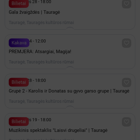

Lapkritis 28 - 18:00

Bilietai
Gala žvaigždės | Tauragė
Tauragė, Tauragės kultūros rūmai

Spalis 24 - 12:00

Kakava
PREMJERA: Atsargiai, Magija!
Tauragė, Tauragės kultūros rūmai

Spalis 28 - 18:00

Bilietai
Grupė 2 - Karolis ir Donatas su gyvo garso grupe | Tauragė
Tauragė, Tauragės kultūros rūmai

Lapkritis 19 - 18:00

Bilietai
Muzikinis spektaklis "Laisvi drugeliai" | Tauragė