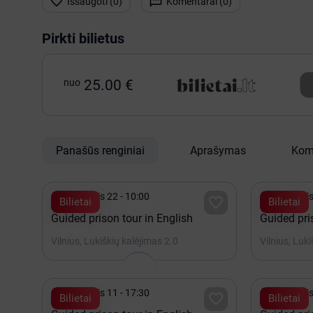


Išsaugoti (
0
)
Komentarai (
0
)
Pirkti bilietus
nuo
25.00 €
Panašūs renginiai
Aprašymas
Kom


Rugpjūtis 22 - 10:00
Rugpjūtis

Bilietai
Bilietai
Guided prison tour in English
Guided pri
Vilnius, Lukiškių kalėjimas 2.0
Vilnius, Luk


Rugpjūtis 11 - 17:30
Rugpjūtis

Bilietai
Bilietai