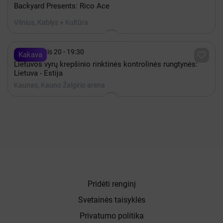
Backyard Presents: Rico Ace
Vilnius, Kablys + Kultūra

Rugpjūtis 20 - 19:30

Kakava
Lietuvos vyrų krepšinio rinktinės kontrolinės rungtynės:
Lietuva - Estija
Kaunas, Kauno Žalgirio arena
Pridėti renginį
Svetainės taisyklės
Privatumo politika