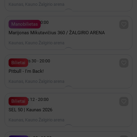
Kaunas, Kauno Žalgirio arena

Gruodis 19 - 20:00

Manobilietas
Marijonas Mikutavičius 360 / ŽALGIRIO ARENA
Kaunas, Kauno Žalgirio arena

Lapkritis 30 - 20:00

Bilietai
Pitbull - I'm Back!
Kaunas, Kauno Žalgirio arena

Gruodis 12 - 20:00

Bilietai
SEL 50 | Kaunas 2026
Kaunas, Kauno Žalgirio arena