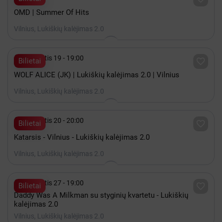
OMD | Summer Of Hits
Vilnius, Lukiškių kalėjimas 2.0

Rugpjūtis 19 - 19:00

Bilietai
WOLF ALICE (JK) | Lukiškių kalėjimas 2.0 | Vilnius
Vilnius, Lukiškių kalėjimas 2.0

Rugpjūtis 20 - 20:00

Bilietai
Katarsis - Vilnius - Lukiškių kalėjimas 2.0
Vilnius, Lukiškių kalėjimas 2.0

Rugpjūtis 27 - 19:00

Bilietai
Daddy Was A Milkman su styginių kvartetu - Lukiškių
kalėjimas 2.0
Vilnius, Lukiškių kalėjimas 2.0