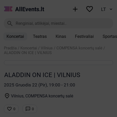


AllEvents.lt

Koncertai
Teatras
Kinas
Festivaliai
Sportas
Pradžia
/
Koncertai
/
Vilnius
/
COMPENSA koncertų salė
/
ALADDIN ON ICE | VILNIUS
ALADDIN ON ICE | VILNIUS
2025 Gruodis 22 (Pir), 19:00 - 21:00

Vilnius, COMPENSA koncertų salė


0
0