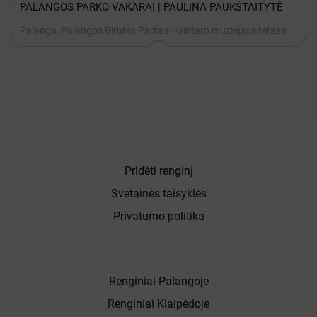
PALANGOS PARKO VAKARAI | PAULINA PAUKŠTAITYTĖ
Palanga, Palangos Birutės Parkas - Gintaro muziejaus terasa
Pridėti renginį
Svetainės taisyklės
Privatumo politika
Renginiai Palangoje
Renginiai Klaipėdoje