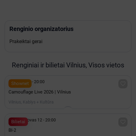
Renginio organizatorius
Prakeiktai gerai
Renginiai ir bilietai Vilnius, Visos vietos

Spalis 15 - 20:00

Shownet
Camouflage Live 2026 | Vilnius
Vilnius, Kablys + Kultūra

2027 Kovas 12 - 20:00

Bilietai
BI-2