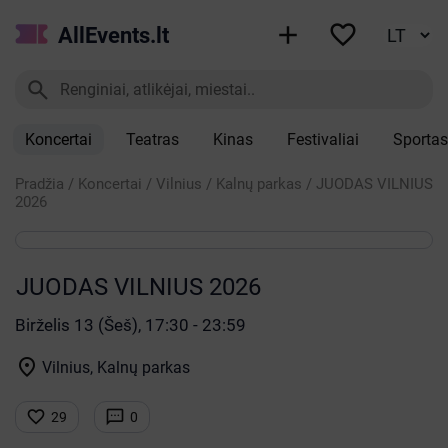


AllEvents.lt

Koncertai
Teatras
Kinas
Festivaliai
Sportas
Pradžia
/
Koncertai
/
Vilnius
/
Kalnų parkas
/
JUODAS VILNIUS
2026
JUODAS VILNIUS 2026
Birželis 13 (Šeš), 17:30 - 23:59

Vilnius, Kalnų parkas


29
0