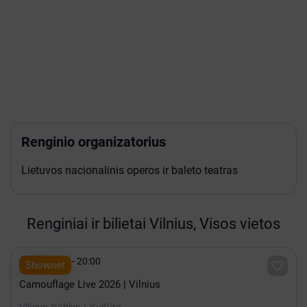
Renginio organizatorius
Lietuvos nacionalinis operos ir baleto teatras
Renginiai ir bilietai Vilnius, Visos vietos

Spalis 15 - 20:00

Shownet
Camouflage Live 2026 | Vilnius