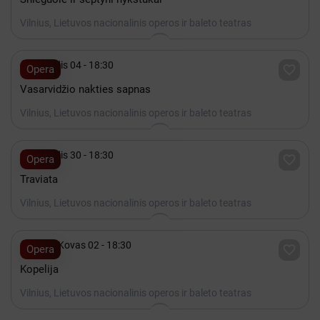
Vilnius, Lietuvos nacionalinis operos ir baleto teatras

Gruodis 04 - 18:30

Opera
Vasarvidžio nakties sapnas
Vilnius, Lietuvos nacionalinis operos ir baleto teatras

Gruodis 30 - 18:30

Opera
Traviata
Vilnius, Lietuvos nacionalinis operos ir baleto teatras

2027 Kovas 02 - 18:30

Opera
Kopelija
Vilnius, Lietuvos nacionalinis operos ir baleto teatras