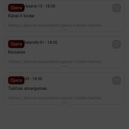

2027 Vasaris 13 - 18:30

Opera
Kūnai ir kodai
Vilnius, Lietuvos nacionalinis operos ir baleto teatras

2027 Balandis 01 - 18:30

Opera
Korsaras
Vilnius, Lietuvos nacionalinis operos ir baleto teatras

Spalis 03 - 18:30

Opera
Tuščias atsargumas
Vilnius, Lietuvos nacionalinis operos ir baleto teatras