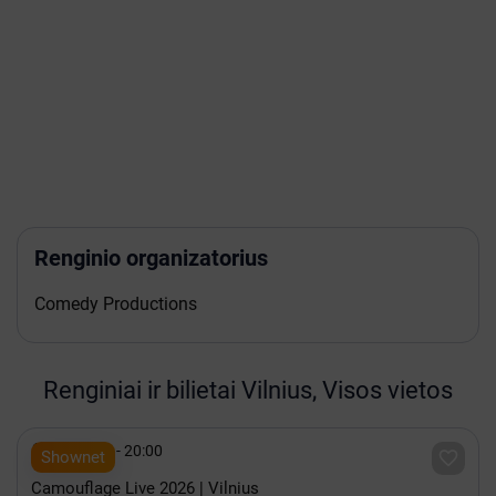
Renginio organizatorius
Comedy Productions
Renginiai ir bilietai Vilnius, Visos vietos

Spalis 15 - 20:00

Shownet
Camouflage Live 2026 | Vilnius