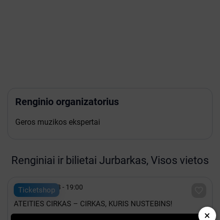
Renginio organizatorius
Geros muzikos ekspertai
Renginiai ir bilietai Jurbarkas, Visos vietos

Rugpjūtis 13 - 19:00

Ticketshop
ATEITIES CIRKAS – CIRKAS, KURIS NUSTEBINS!
×