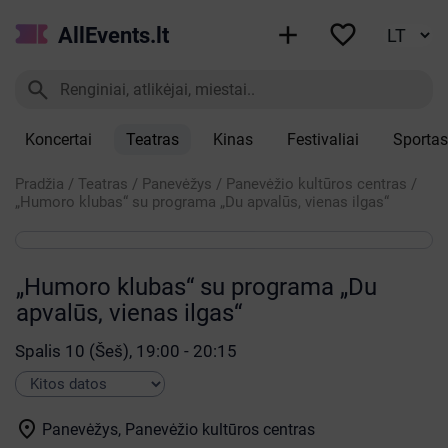


AllEvents.lt

Koncertai
Teatras
Kinas
Festivaliai
Sportas
Pradžia
/
Teatras
/
Panevėžys
/
Panevėžio kultūros centras
/
„Humoro klubas“ su programa „Du apvalūs, vienas ilgas“
„Humoro klubas“ su programa „Du
apvalūs, vienas ilgas“
Spalis 10 (Šeš), 19:00 - 20:15

Panevėžys, Panevėžio kultūros centras