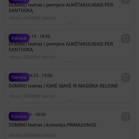
DOMINO teatras | premjera AUKŠTAKULNIAIS PER
SANTUOKĄ
Vilnius, DOMINO teatras

Rugsėjis 19 - 18:00

Kakava
DOMINO teatras | premjera AUKŠTAKULNIAIS PER
SANTUOKĄ
Vilnius, DOMINO teatras

Rugpjūtis 23 - 15:00

Kakava
DOMINO teatras | KAKĖ MAKĖ IR MAGIŠKA KELIONĖ
Vilnius, DOMINO teatras

Spalis 10 - 18:00

Kakava
DOMINO teatras | komedija PRIMADONOS
Vilnius, DOMINO teatras