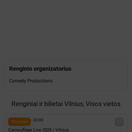
Renginio organizatorius
Comedy Productions
Renginiai ir bilietai Vilnius, Visos vietos

Spalis 15 - 20:00

Shownet
Camouflage Live 2026 | Vilnius