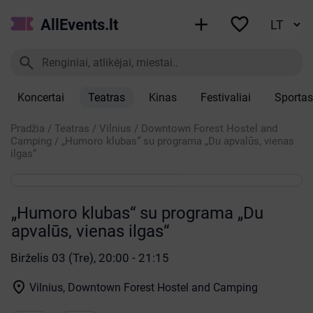


AllEvents.lt

Koncertai
Teatras
Kinas
Festivaliai
Sportas
Pradžia
/
Teatras
/
Vilnius
/
Downtown Forest Hostel and
Camping
/
„Humoro klubas“ su programa „Du apvalūs, vienas
ilgas“
„Humoro klubas“ su programa „Du
apvalūs, vienas ilgas“
Birželis 03 (Tre), 20:00 - 21:15

Vilnius, Downtown Forest Hostel and Camping