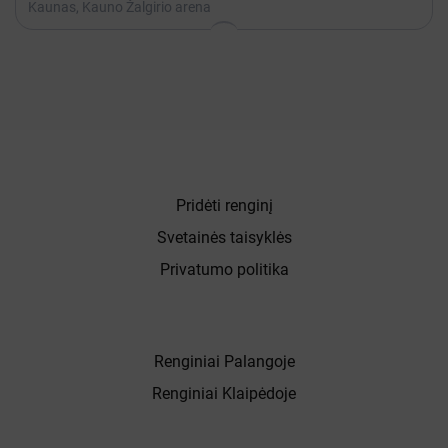
Kaunas, Kauno Žalgirio arena
Pridėti renginį
Svetainės taisyklės
Privatumo politika
Renginiai Palangoje
Renginiai Klaipėdoje