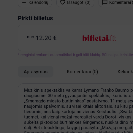



Kalendorių
Išsaugoti (
0
)
Komentarai 
Pirkti bilietus
nuo
12.20 €
* renginiai renkami automatiškai ir gali būti klaidų. Būtinai patikrinki
Aprašymas
Komentarai
(0)
Keliau
Muzikinis spektaklis vaikams Lymano Franko Baumo pas
daugiau nei 30 metų gyvuojantis spektaklis, kurio istor
„Smaragdo miesto burtininkas“ pastatymo. 11 metų sce
naujomis spalvomis, su visai kitais aktoriais, su kit
tiesomis, nes kaip kartoja ne vienas Keistuolis: „Svarbi
tuomet, kai vienai mažai mergaitei vardu Doroti viskas n
sukelta piktosios burtininkės Gingemos, nuskraidino me
šalį. Bet stebuklingoj knygoj parašyta: „Mažąją mergait