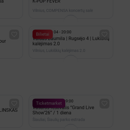
sa
K-POP FEVER
Vilnius, COMPENSA koncertų salė

Rugsėjis 04 - 20:00


Bilietai
Vaidas Baumila | Rugsėjo 4 | Lukiškių
our
kalėjimas 2.0
Vilnius, Lukiškių kalėjimas 2.0

Rugpjūtis 07 - 19:00


Ticketmarket
Vasaros festivalis “Grand Live
LINSKAS
Show’26” / 1 diena
Šiauliai, Šiaulių parko estrada