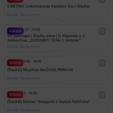
2 METRAI: Linksmiausias Kalėdinis Šou | Šiauliai
Šiauliai, Šiaulių arena

Gruodis 27 - 19:00

Kakava
VIP parkingas | Šiaulių arena | D. Klajumas ir J.
Jankevičius: „SUDEGINTI TILTAI 2: Imtynės“
Šiauliai, Šiaulių arena

Lapkritis 06 - 18:00

Bilietai
(Šiauliai) Miuziklas MAŽASIS PRINCAS
Šiauliai, Šiaulių arena

Spalis 16 - 18:00

Bilietai
(Šiauliai) Baletas "Snieguolė ir Septyni Nykštukai"
Šiauliai, Šiaulių arena