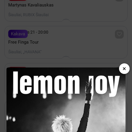
Martynas Kavaliauskas
Šiauliai, RUBIX Šiauliai

Lapkritis 21 - 20:00

Kakava
Free Finga Tour
Šiauliai, „HAVANA“
×

Lapkritis 12 - 19:00

Bilietai
World Hits Symphony | Universe Orchestra | Šiauliai
Šiauliai, Koncertų salė Saulė

Lapkritis 14 - 17:00

Manobilietas
SENJORAI. A. Nicolaj (rež. R.Kazlas) / ŠIAULIAI
Šiauliai, Šiaulių koncertų salė Saulė