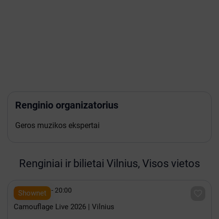
Renginio organizatorius
Geros muzikos ekspertai
Renginiai ir bilietai Vilnius, Visos vietos

Spalis 15 - 20:00

Shownet
Camouflage Live 2026 | Vilnius