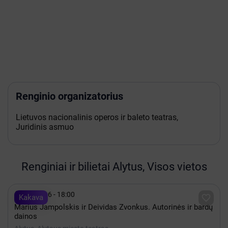
Renginio organizatorius
Lietuvos nacionalinis operos ir baleto teatras,
Juridinis asmuo
Renginiai ir bilietai Alytus, Visos vietos

Spalis 16 - 18:00

Kakava
Marius Jampolskis ir Deividas Zvonkus. Autorinės ir bardų
dainos