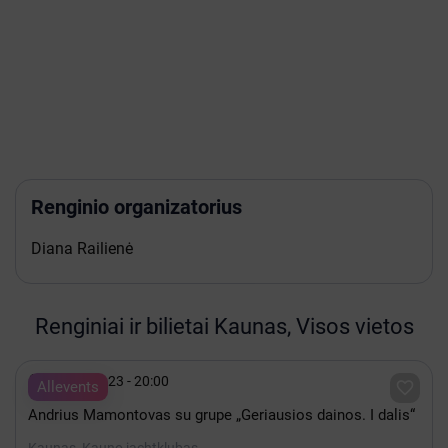
Renginio organizatorius
Diana Railienė
Renginiai ir bilietai Kaunas, Visos vietos

Rugpjūtis 23 - 20:00

Allevents
Andrius Mamontovas su grupe „Geriausios dainos. I dalis“